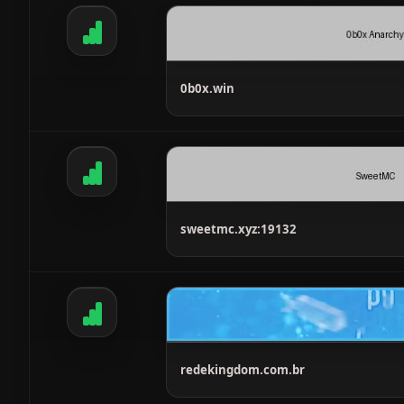
0b0x.win
sweetmc.xyz:19132
redekingdom.com.br