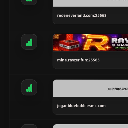
redeneverland.com:25668
mine.rayzer.fun:25565
jogar.bluebubblesmc.com