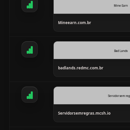
Mineearn.com.br
badlands.redmc.com.br
Servidorsemregras.mcsh.io