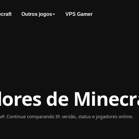
craft
Outros jogos
VPS Gamer
dores de Minecr
vP. Continue comparando IP, versão, status e jogadores online.