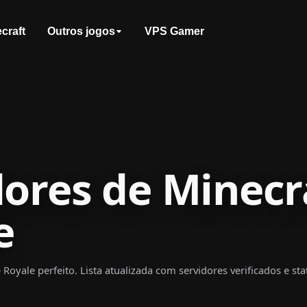
craft
Outros jogos
VPS Gamer
dores de Minecr
e
e Royale perfeito. Lista atualizada com servidores verificados e s