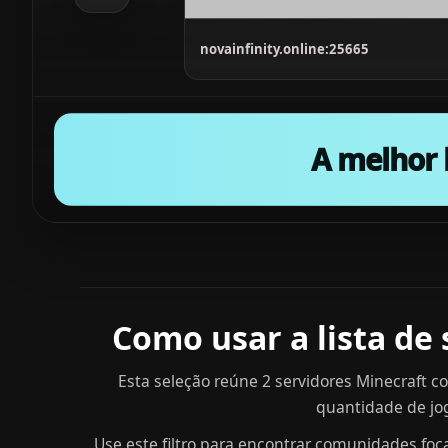
novainfinity.online:25665
A melhor 
Como usar a lista de 
Esta seleção reúne 2 servidores Minecraft co
quantidade de jog
Use este filtro para encontrar comunidades foc