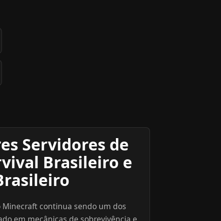
es Servidores de
vival Brasileiro e
rasileiro
o Minecraft continua sendo um dos
cado em mecânicas de sobrevivência e