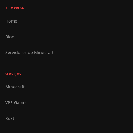
A EMPRESA
Home
Blog
Servidores de Minecraft
SERVIÇOS
Minecraft
VPS Gamer
Rust