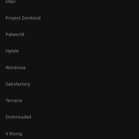
DayZ
Project Zomboid
Palworld
Hytale
Windrose
Satisfactory
Terraria
Enshrouded
V Rising