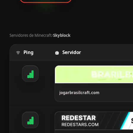
Servidores de Minecraft
Skyblock
/
Ping
Servidor
Tabela com servidores Minecraft, mostrando rank, serv
jogarbrasilcraft.com