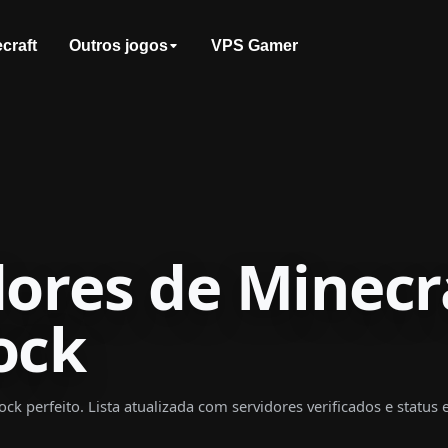
craft
Outros jogos
VPS Gamer
dores de Minecr
ock
ock perfeito. Lista atualizada com servidores verificados e status