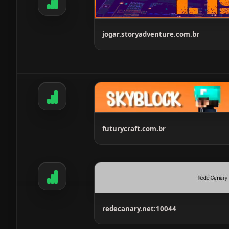
jogar.storyadventure.com.br
futurycraft.com.br
redecanary.net:10044