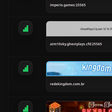
imperio.games:25565
atm10sky.ghestplays.cfd:25565
redekingdom.com.br