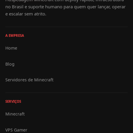
no Brasil e suporte humano para quem quer lançar, operar
suas horas de jogo multiplayer.
e escalar sem atrito.
A EMPRESA
Home
Blog
Servidores de Minecraft
SERVIÇOS
Minecraft
VPS Gamer