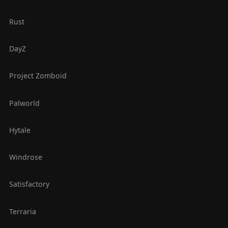
Rust
DayZ
Project Zomboid
Palworld
Hytale
Windrose
Satisfactory
Terraria