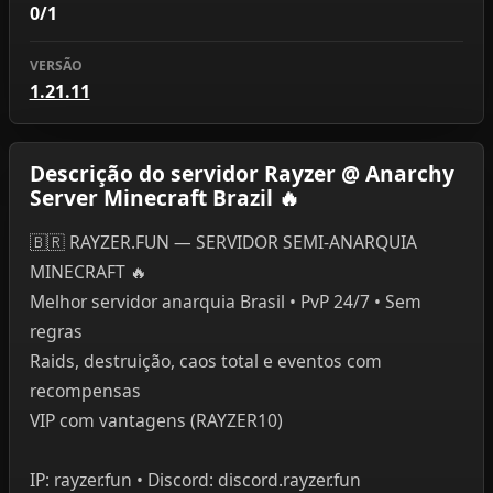
0/1
VERSÃO
1.21.11
Descrição do servidor Rayzer @ Anarchy
Server Minecraft Brazil 🔥
🇧🇷 RAYZER.FUN — SERVIDOR SEMI-ANARQUIA
MINECRAFT 🔥
Melhor servidor anarquia Brasil • PvP 24/7 • Sem
regras
Raids, destruição, caos total e eventos com
recompensas
VIP com vantagens (RAYZER10)
IP: rayzer.fun • Discord: discord.rayzer.fun