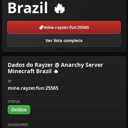
Brazil 🔥
mine.rayzer.fun:25565
Ver lista completa
Dados do Rayzer @ Anarchy Server
Minecraft Brazil 🔥
IP
mine.rayzer.fun:25565
STATUS
Online
JOGADORES