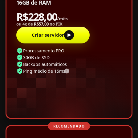
16GB de RAM
R$228,00
/mês
ou 4x de
R$57,00
no PIX
Criar servidor
Processamento PRO
30GB de SSD
Backups automáticos
Ping médio de 15ms
RECOMENDADO