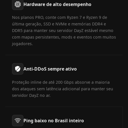
Hardware de alto desempenho
Nos planos PRO, conte com Ryzen 7 e Ryzen 9 de
última geração, SSD e NVMe e memórias DDR4 e
DDR5 para manter seu servidor DayZ estável mesmo
com mapas persistentes, mods e eventos com muitos
jogadores.
Anti-DDoS sempre ativo
Proteção inline de até 200 Gbps absorve a maioria
dos ataques sem latência adicional para manter seu
servidor DayZ no ar.
Ping baixo no Brasil inteiro