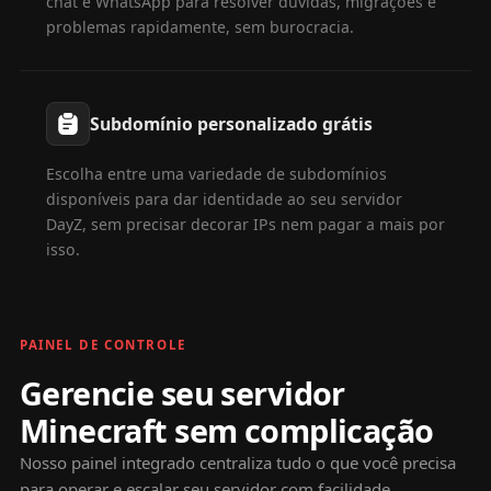
chat e WhatsApp para resolver dúvidas, migrações e
problemas rapidamente, sem burocracia.
Subdomínio personalizado grátis
Escolha entre uma variedade de subdomínios
disponíveis para dar identidade ao seu servidor
DayZ, sem precisar decorar IPs nem pagar a mais por
isso.
PAINEL DE CONTROLE
Gerencie seu servidor
Minecraft sem complicação
Nosso painel integrado centraliza tudo o que você precisa
para operar e escalar seu servidor com facilidade.