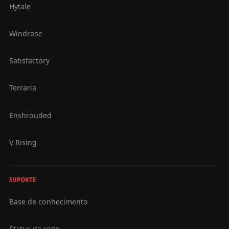
Hytale
Windrose
Satisfactory
Terraria
Enshrouded
V Rising
SUPORTE
Base de conhecimento
Status da rede