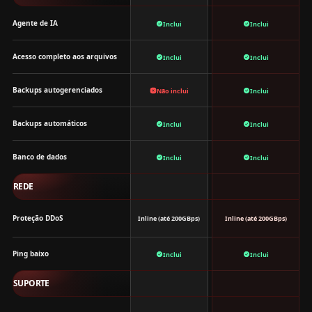
Agente de IA
Inclui
Inclui
Acesso completo aos arquivos
Inclui
Inclui
Backups autogerenciados
Não inclui
Inclui
Backups automáticos
Inclui
Inclui
Banco de dados
Inclui
Inclui
REDE
Proteção DDoS
Inline (até 200GBps)
Inline (até 200GBps)
Ping baixo
Inclui
Inclui
SUPORTE