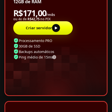
12GB de RAM
R$171,00
/mês
ou 4x de
R$42,75
no PIX
Criar servidor
Processamento PRO
30GB de SSD
Backups automáticos
Ping médio de 15ms