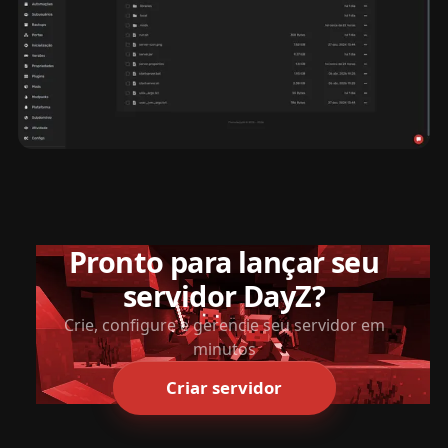
Pronto para lançar seu
servidor DayZ?
Crie, configure e gerencie seu servidor em
minutos
Criar servidor