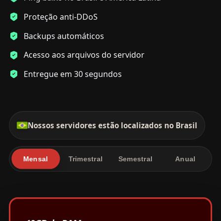
Proteção anti-DDoS
Backups automáticos
Acesso aos arquivos do servidor
Entregue em 30 segundos
Planos de hospedagem DayZ
Nossos servidores estão localizados no Brasil
Mensal
Trimestral
Semestral
Anual