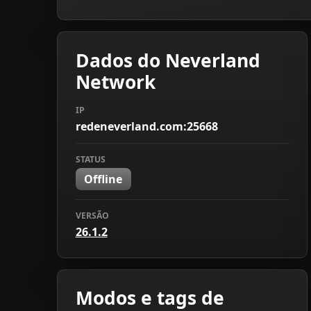
Dados do Neverland
Network
IP
redeneverland.com:25668
STATUS
Offline
VERSÃO
26.1.2
Modos e tags de