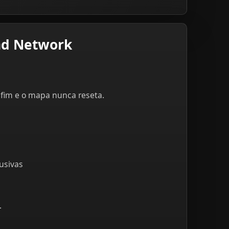
nd Network
fim e o mapa nunca reseta.
usivas
.