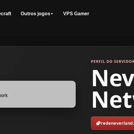
craft
Outros jogos
VPS Gamer
PERFIL DO SERVIDO
Nev
Net
redeneverland