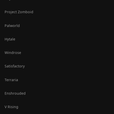
Project Zomboid
Palworld
Hytale
Windrose
Satisfactory
Terraria
Enshrouded
V Rising