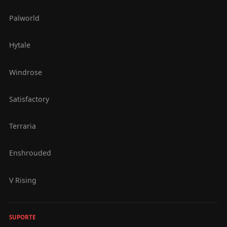
Palworld
Hytale
Windrose
Satisfactory
Terraria
Enshrouded
V Rising
SUPORTE