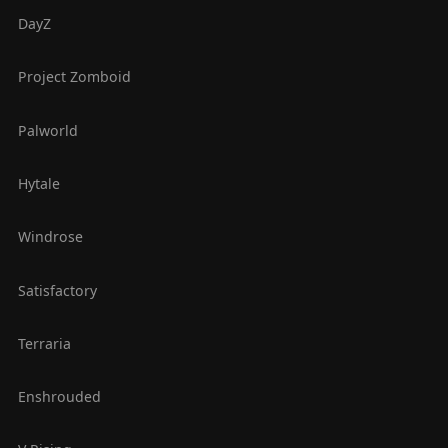
DayZ
Project Zomboid
Palworld
Hytale
Windrose
Satisfactory
Terraria
Enshrouded