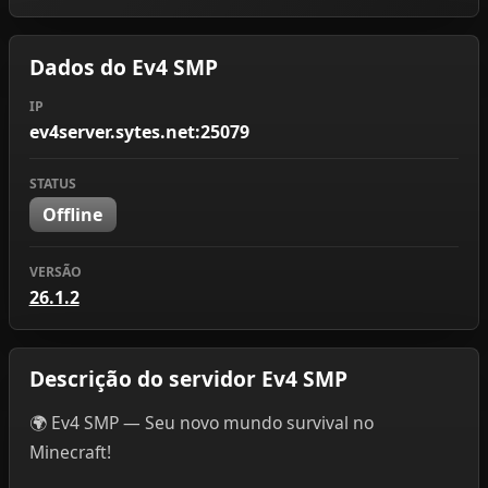
Dados do Ev4 SMP
IP
ev4server.sytes.net:25079
STATUS
Offline
VERSÃO
26.1.2
Descrição do servidor Ev4 SMP
🌍 Ev4 SMP — Seu novo mundo survival no
Minecraft!