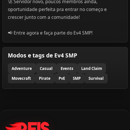
🚀 Servidor novo, poucos membros ainda,
oportunidade perfeita pra entrar no começo e
crescer junto com a comunidade!
📢 Entre agora e faça parte do Ev4 SMP!
Modos e tags de Ev4 SMP
Adventure
Casual
Events
Land Claim
Movecraft
Pirate
PvE
SMP
Survival