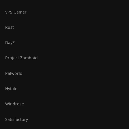
VPS Gamer
Rust
DayZ
Project Zomboid
Palworld
Hytale
Windrose
Satisfactory