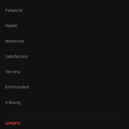
Palworld
Hytale
Windrose
Satisfactory
Terraria
Enshrouded
V Rising
SUPORTE