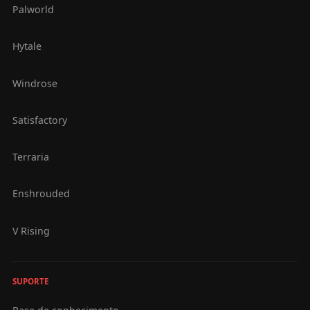
Palworld
Hytale
Windrose
Satisfactory
Terraria
Enshrouded
V Rising
SUPORTE