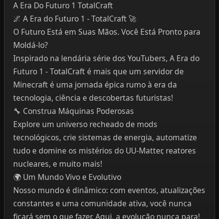
A Era Do Futuro 1 TotalCraft
🌌 A Era do Futuro 1 - TotalCraft 🚀
O Futuro Está em Suas Mãos. Você Está Pronto para
Moldá-lo?
Inspirado na lendária série dos YouTubers, A Era do
Futuro 1 - TotalCraft é mais que um servidor de
Minecraft é uma jornada épica rumo à era da
tecnologia, ciência e descobertas futuristas!
🔧 Construa Máquinas Poderosas
Explore um universo recheado de mods
tecnológicos, crie sistemas de energia, automatize
tudo e domine os mistérios do UU-Matter, reatores
nucleares, e muito mais!
🌍 Um Mundo Vivo e Evolutivo
Nosso mundo é dinâmico: com eventos, atualizações
constantes e uma comunidade ativa, você nunca
ficará sem o que fazer. Aqui, a evolução nunca para!