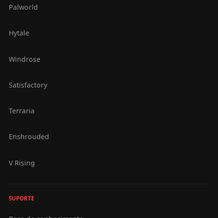
Palworld
Hytale
Windrose
Satisfactory
Terraria
Enshrouded
V Rising
SUPORTE