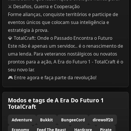
⚔️ Desafios, Guerra e Cooperação
Forme alianças, conquiste territórios e participe de
eventos únicos que colocam sua inteligência e
estratégia à prova.
💎 TotalCraft: Onde o Passado Encontra o Futuro
Este não é apenas um servidor... é o renascimento de
uma lenda. Para veteranos nostálgicos ou novatos
prontos para a ação, A Era do Futuro 1 - TotalCraft é o
seu novo lar.
🎮 Entre agora e faça parte da revolução!
Modos e tags de A Era Do Futuro 1
TotalCraft
Adventure
Bukkit
BungeeCord
direwolf20
Economy
Feed The Beast
Hardcore
Pirate