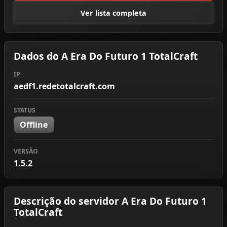
Ver lista completa
Dados do A Era Do Futuro 1 TotalCraft
IP
aedf1.redetotalcraft.com
STATUS
Offline
VERSÃO
1.5.2
Descrição do servidor A Era Do Futuro 1
TotalCraft