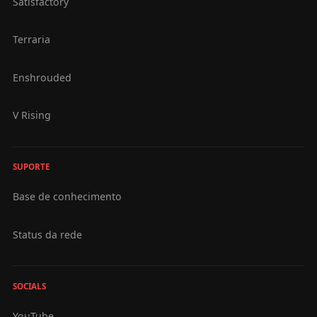
Satisfactory
Terraria
Enshrouded
V Rising
SUPORTE
Base de conhecimento
Status da rede
SOCIALS
YouTube