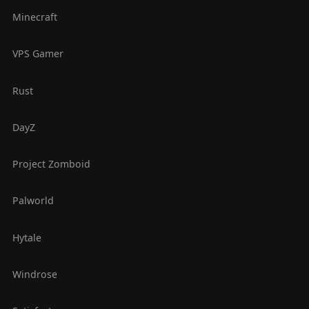
Minecraft
VPS Gamer
Rust
DayZ
Project Zomboid
Palworld
Hytale
Windrose