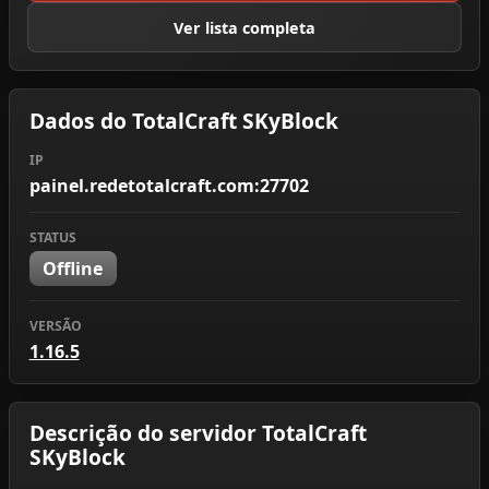
Ver lista completa
Dados do TotalCraft SKyBlock
IP
painel.redetotalcraft.com:27702
STATUS
Offline
VERSÃO
1.16.5
Descrição do servidor TotalCraft
SKyBlock