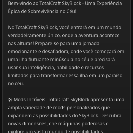
Bem-vindo ao TotalCraft SkyBlock - Uma Experiência
Épica de Sobrevivência no Céu!
No TotalCraft SkyBlock, você entrará em um mundo
verdadeiramente único, onde a aventura acontece
nas alturas! Prepare-se para uma jornada
emocionante e desafiadora, onde você começará em
uma ilha flutuante minúscula no céu e precisará
usar sua inteligência, habilidade e recursos
limitados para transformar essa ilha em um paraíso
no céu.
🛠️ Mods Incríveis: TotalCraft SkyBlock apresenta uma
ampla variedade de mods personalizados que
expandem as possibilidades do SkyBlock. Descubra
novas dimensões, crie máquinas poderosas e
explore um vasto mundo de possibilidades.