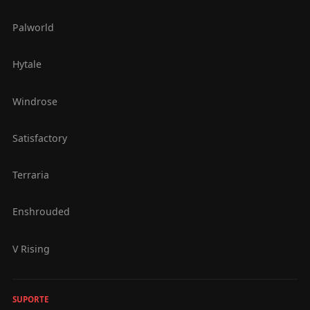
Palworld
Hytale
Windrose
Satisfactory
Terraria
Enshrouded
V Rising
SUPORTE