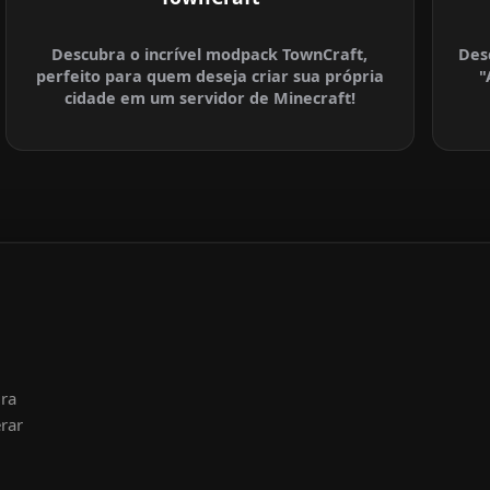
Descubra o incrível modpack TownCraft,
Des
perfeito para quem deseja criar sua própria
"
cidade em um servidor de Minecraft!
ura
rar