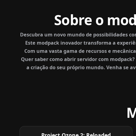
Sobre o mo
Descubra um novo mundo de possibilidades co
Este modpack inovador transforma a experiên
Com uma vasta gama de recursos e mecânicas,
Quer saber como abrir servidor com modpack? 
a criação do seu próprio mundo. Venha se a
M
Project Ozone 2: Reloaded