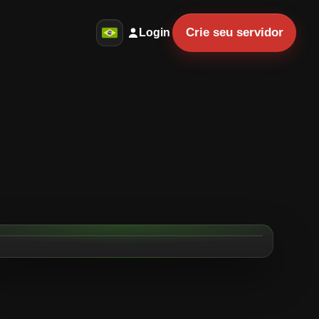
Crie seu servidor
Login