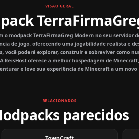
VISÃO GERAL
dpack TerraFirmaGr
m o modpack TerraFirmaGreg-Modern no seu servidor de
cia de jogo, oferecendo uma jogabilidade realista e de
 você poderá explorar, construir e sobreviver como nu
A ReisHost oferece a melhor hospedagem de Minecraft, 
venturar e leve sua experiência de Minecraft a um novo
RELACIONADOS
odpacks parecidos
TownCraft