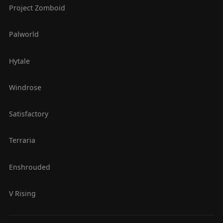
Project Zomboid
Palworld
Hytale
Windrose
Satisfactory
Terraria
Enshrouded
V Rising