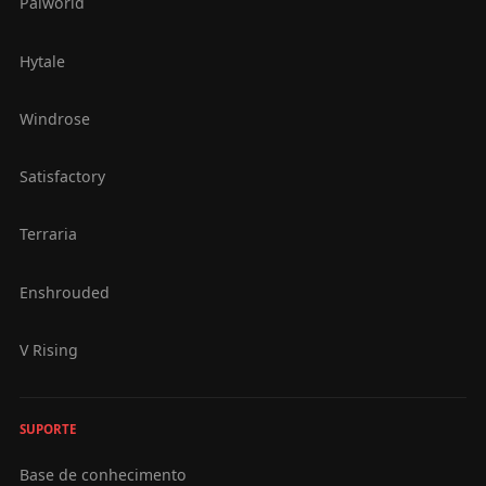
Palworld
Hytale
Windrose
Satisfactory
Terraria
Enshrouded
V Rising
SUPORTE
Base de conhecimento