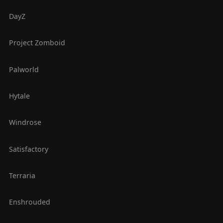
DayZ
Project Zomboid
Palworld
Hytale
Windrose
Satisfactory
Terraria
Enshrouded