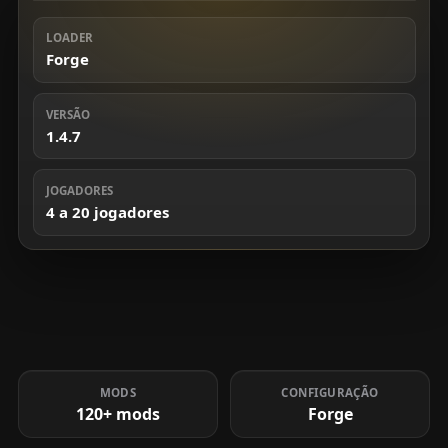
LOADER
Forge
VERSÃO
1.4.7
JOGADORES
4 a 20 jogadores
MODS
CONFIGURAÇÃO
120+ mods
Forge