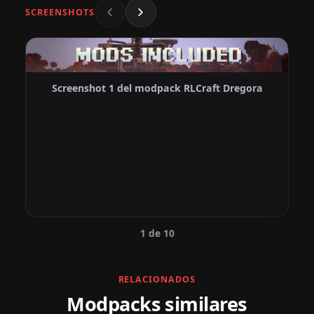
SCREENSHOTS
Screenshot 1 del modpack RLCraft Dregora
1 de 10
RELACIONADOS
Modpacks similares