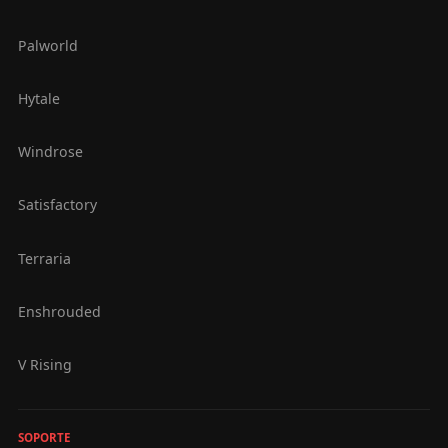
Palworld
Hytale
Windrose
Satisfactory
Terraria
Enshrouded
V Rising
SOPORTE