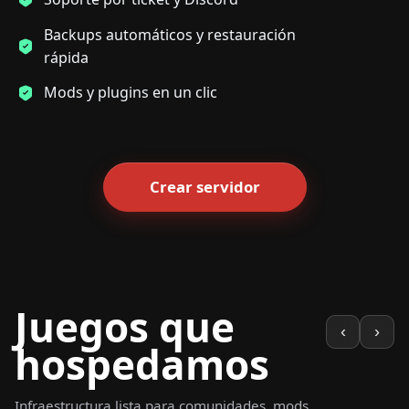
Backups automáticos y restauración
rápida
Mods y plugins en un clic
Crear servidor
Juegos que
‹
›
hospedamos
Infraestructura lista para comunidades, mods,