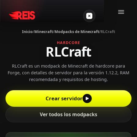
Inicio
/
Minecraft
/
Modpacks de Minecraft
/
RLCraft
Minecraft
HARDCORE
RLCraft
Otros juegos
RLCraft es un modpack de Minecraft de hardcore para
Forge, con detalles de servidor para la versión 1.12.2, RAM
VPS Gamer
recomendada y requisitos de hosting.
Crear servidor
Ver todos los modpacks
Login
Crear servidor