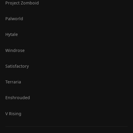
Project Zomboid
Palworld
Hytale
Windrose
Satisfactory
Terraria
Enshrouded
V Rising