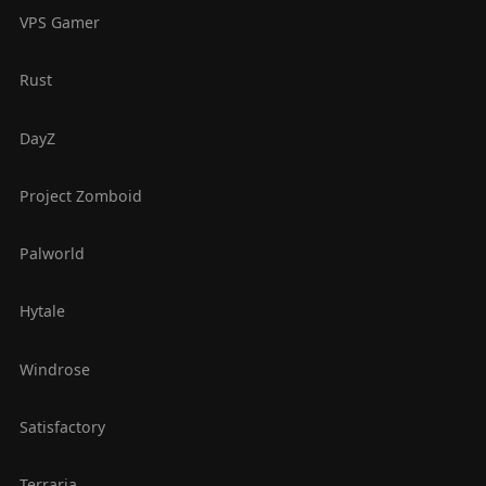
VPS Gamer
Rust
DayZ
Project Zomboid
Palworld
Hytale
Windrose
Satisfactory
Terraria