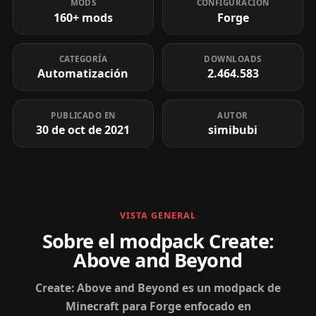
MODS
CONFIGURACIÓN
160+ mods
Forge
CATEGORÍA
DOWNLOADS
Automatización
2.464.583
PUBLICADO EN
AUTOR
30 de oct de 2021
simibubi
VISTA GENERAL
Sobre el modpack Create:
Above and Beyond
Create: Above and Beyond es un modpack de
Minecraft para Forge enfocado en