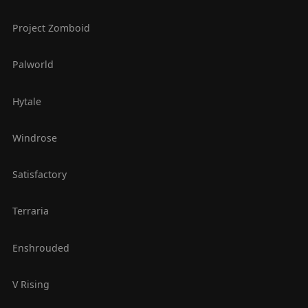
Project Zomboid
Palworld
Hytale
Windrose
Satisfactory
Terraria
Enshrouded
V Rising