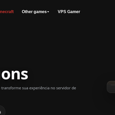
necraft
Other games
VPS Gamer
gons
transforme sua experiência no servidor de
s