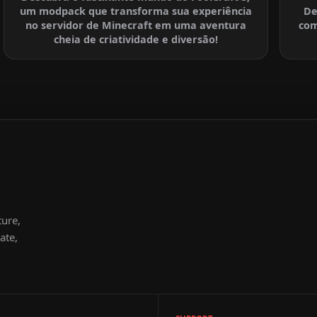
um modpack que transforma sua experiência
De
no servidor de Minecraft em uma aventura
com
cheia de criatividade e diversão!
ture,
ate,