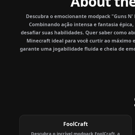
About th
Descubra o emocionante modpack "Guns N' Dr
Combinando ação intensa e fantasia épica,
desafiar suas habilidades. Quer saber como a
Minecraft ideal para você curtir ao máximo
garante uma jogabilidade fluida e cheia de em
FoolCraft
Descubra o incrível modpack FoolCraft, a