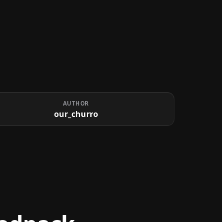
AUTHOR
our_churro