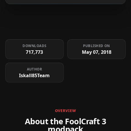
DOWNLOADS
PUBLISHED ON
717,773
May 07, 2018
AUTHOR
Iskall85Team
OVERVIEW
About the FoolCraft 3
modpack