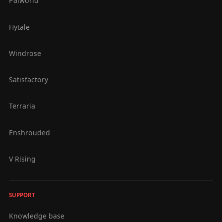
Palworld
Hytale
Windrose
Satisfactory
Terraria
Enshrouded
V Rising
SUPPORT
Knowledge base