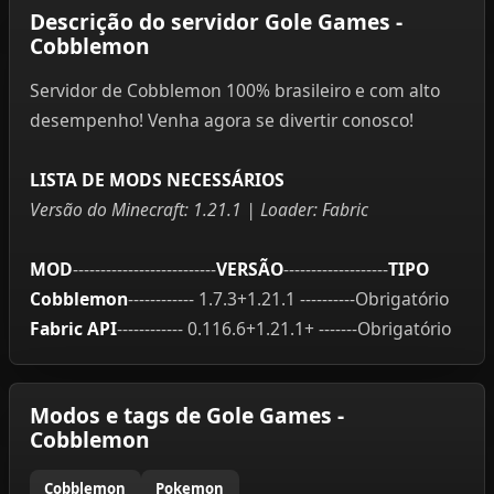
Descrição do servidor Gole Games -
Cobblemon
Servidor de Cobblemon 100% brasileiro e com alto
desempenho! Venha agora se divertir conosco!
LISTA DE MODS NECESSÁRIOS
Versão do Minecraft: 1.21.1 | Loader: Fabric
MOD
--------------------------
VERSÃO
-------------------
TIPO
Cobblemon
------------ 1.7.3+1.21.1 ----------Obrigatório
Fabric API
------------ 0.116.6+1.21.1+ -------Obrigatório
Modos e tags de Gole Games -
Cobblemon
Cobblemon
Pokemon