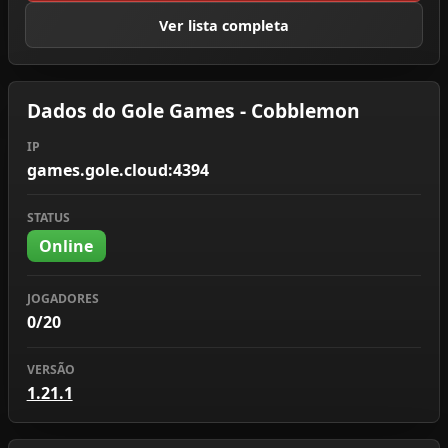
Ver lista completa
Dados do Gole Games - Cobblemon
IP
games.gole.cloud:4394
STATUS
Online
JOGADORES
0/20
VERSÃO
1.21.1