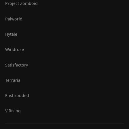
Project Zomboid
Palworld
Hytale
Windrose
Satisfactory
Terraria
Enshrouded
V Rising