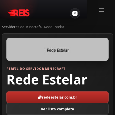
Servidores de Minecraft
Rede Estelar
Minecraft
Outros jogos
VPS Gamer
PERFIL DO SERVIDOR MINECRAFT
Rede Estelar
redeestelar.com.br
Login
Ver lista completa
Crie seu servidor