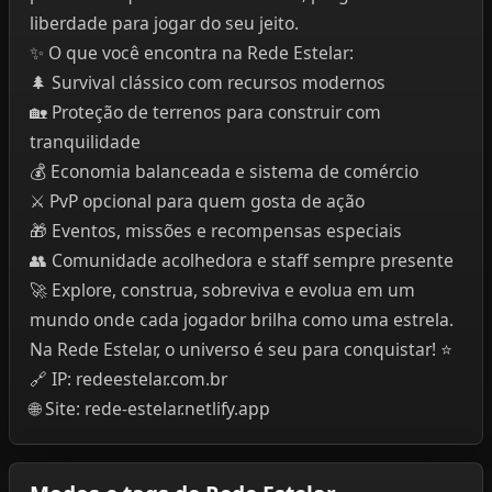
liberdade para jogar do seu jeito.
✨ O que você encontra na Rede Estelar:
🌲 Survival clássico com recursos modernos
🏡 Proteção de terrenos para construir com
tranquilidade
💰 Economia balanceada e sistema de comércio
⚔️ PvP opcional para quem gosta de ação
🎁 Eventos, missões e recompensas especiais
👥 Comunidade acolhedora e staff sempre presente
🚀 Explore, construa, sobreviva e evolua em um
mundo onde cada jogador brilha como uma estrela.
Na Rede Estelar, o universo é seu para conquistar! ⭐
🔗 IP: redeestelar.com.br
🌐 Site: rede-estelar.netlify.app