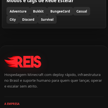
Modos e tags de Rede Estelar
Adventure
Bukkit
BungeeCord
Casual
City
Discord
Survival
Hospedagem Minecraft com deploy rápido, infraestrutura
no Brasil e suporte humano para quem quer lançar, operar
e escalar sem atrito.
A EMPRESA