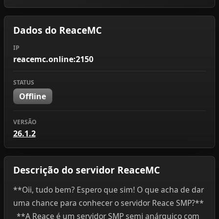
Dados do ReaceMC
IP
reacemc.online:2150
STATUS
Offline
VERSÃO
26.1.2
Descrição do servidor ReaceMC
**Oii, tudo bem? Espero que sim! O que acha de dar
uma chance para conhecer o servidor Reace SMP?**
_**A Reace é um servidor SMP semi anárquico com