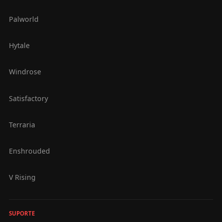
Palworld
Hytale
Windrose
Satisfactory
Terraria
Enshrouded
V Rising
SUPORTE