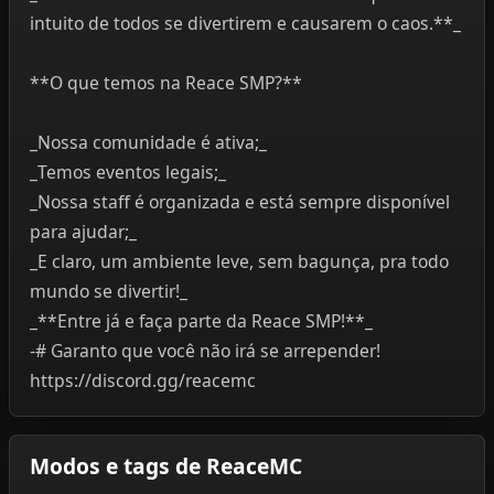
intuito de todos se divertirem e causarem o caos.**_
**O que temos na Reace SMP?**
_Nossa comunidade é ativa;_
_Temos eventos legais;_
_Nossa staff é organizada e está sempre disponível
para ajudar;_
_E claro, um ambiente leve, sem bagunça, pra todo
mundo se divertir!_
_**Entre já e faça parte da Reace SMP!**_
-# Garanto que você não irá se arrepender!
https://discord.gg/reacemc
Modos e tags de ReaceMC