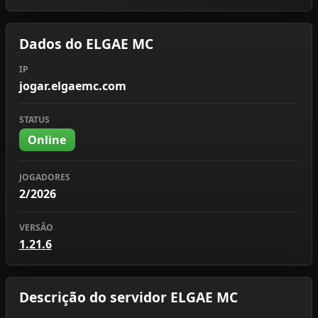
Dados do ELGAE MC
IP
jogar.elgaemc.com
STATUS
Online
JOGADORES
2/2026
VERSÃO
1.21.6
Descrição do servidor ELGAE MC