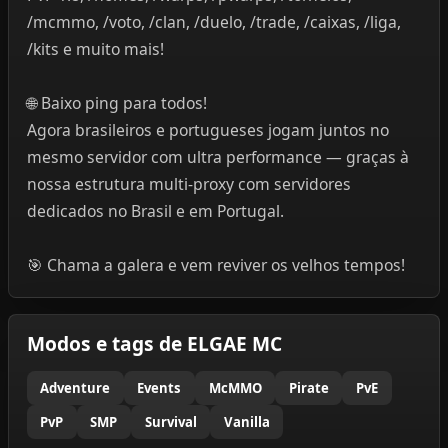
/mcmmo, /voto, /clan, /duelo, /trade, /caixas, /liga,
/kits e muito mais!
🌐 Baixo ping para todos!
Agora brasileiros e portugueses jogam juntos no
mesmo servidor com ultra performance — graças à
nossa estrutura multi-proxy com servidores
dedicados no Brasil e em Portugal.
🎯 Chama a galera e vem reviver os velhos tempos!
Modos e tags de ELGAE MC
Adventure
Events
McMMO
Pirate
PvE
PvP
SMP
Survival
Vanilla