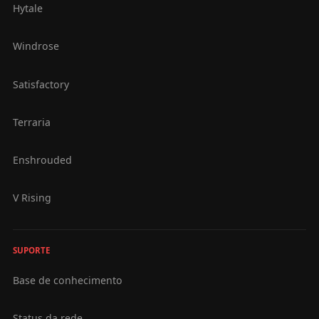
Hytale
Windrose
Satisfactory
Terraria
Enshrouded
V Rising
SUPORTE
Base de conhecimento
Status da rede