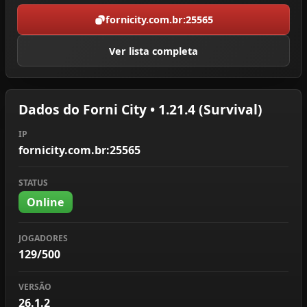
fornicity.com.br:25565
Ver lista completa
Dados do Forni City • 1.21.4 (Survival)
IP
fornicity.com.br:25565
STATUS
Online
JOGADORES
129/500
VERSÃO
26.1.2