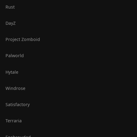
Rust
DayZ
Project Zomboid
Palworld
Hytale
Windrose
Satisfactory
Terraria