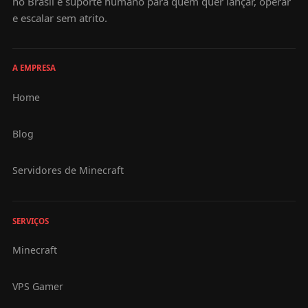
no Brasil e suporte humano para quem quer lançar, operar
e escalar sem atrito.
A EMPRESA
Home
Blog
Servidores de Minecraft
SERVIÇOS
Minecraft
VPS Gamer