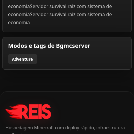
economiaServidor survival raiz com sistema de
economiaServidor survival raiz com sistema de
economia
Modos e tags de Bgmcserver
Adventure
Hospedagem Minecraft com deploy rápido, infraestrutura