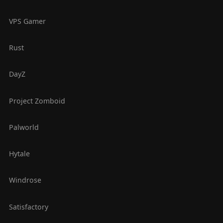
VPS Gamer
Rust
DayZ
Project Zomboid
Palworld
Hytale
Windrose
Satisfactory