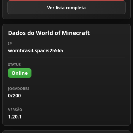
Ver lista completa
Dados do World of Minecraft
IP
wombrasil.space:25565
STATUS
Online
JOGADORES
0/200
VERSÃO
1.20.1