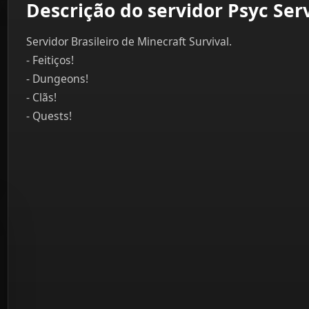
Descrição do servidor Psyc Ser
Servidor Brasileiro de Minecraft Survival.
- Feitiços!
- Dungeons!
- Clãs!
- Quests!