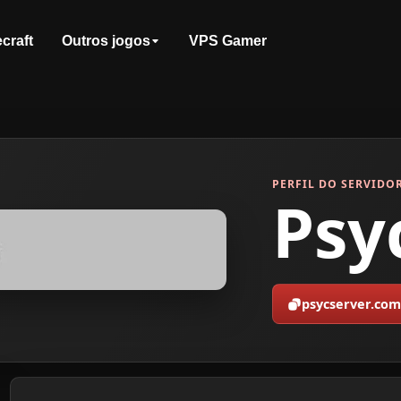
craft
Outros jogos
VPS Gamer
PERFIL DO SERVIDO
Psy
psycserver.com