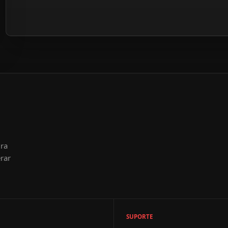
ura
rar
SUPORTE