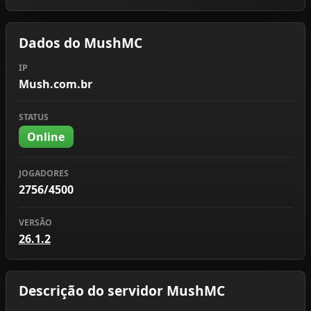
Dados do MushMC
IP
Mush.com.br
STATUS
Online
JOGADORES
2756/4500
VERSÃO
26.1.2
Descrição do servidor MushMC