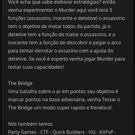
Você acha que sabe elaborar estratégias? então
venha experimentar o Murder aqui você terá 3
funções (assassino, inocente e detetive) o assassino
tem o objetivo de matar todos da partida, já o
detetive tem a função de matar o assassino, e o
inocente tem a função de descobrir e pegar o arco
para tentar derrotar o assasino com a ajuda do
detetive, Se você é esperto venha jogar Murder para
testar suas capacidades!
The Bridge
Uma batalha sobre o ar em pontes seu objetivo é
marcar pontos na base adversária, venha Testar o
The Bridge um modo super rapido e frenético!.
Nós também temos
Party Games - CTF - Quick Builders - HG - KitPvP -