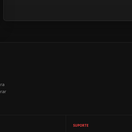
ura
rar
SUPORTE