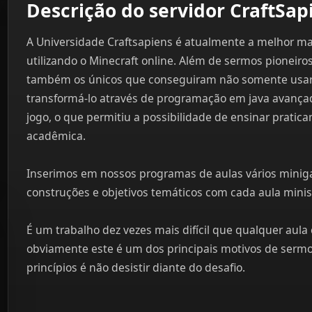
Descrição do servidor CraftSap
A Universidade Craftsapiens é atualmente a melhor m
utilizando o Minecraft online. Além de sermos pioneir
também os únicos que conseguiram não somente usar o
transformá-lo através de programação em java avança
jogo, o que permitiu a possibilidade de ensinar pratica
acadêmica.
Inserimos em nossos programas de aulas vários minig
construções e objetivos temáticos com cada aula minis
É um trabalho dez vezes mais difícil que qualquer aula 
obviamente este é um dos principais motivos de serm
princípios é não desistir diante do desafio.