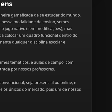
iens
aneira gameficada de se estudar do mundo,
os nessa modalidade de ensino, somos
 jogo nativo (sem modificações), mas
da colocar um quadro funcional dentro do
mente qualquer disciplina escolar e
ames temáticos, e aulas de campo, com
trada por nossos professores.
convencional, seja presencial ou online, e
os os únicos do mercado, pois um de nossos