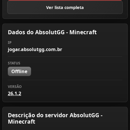
Ver lista completa
Dados do AbsolutGG - Minecraft
IP
jogar.absolutgg.com.br
STATUS
Offline
VERSÃO
26.1.2
Descrição do servidor AbsolutGG -
Minecraft