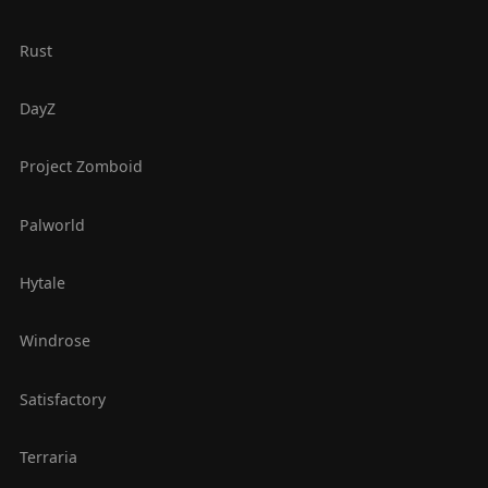
Rust
DayZ
Project Zomboid
Palworld
Hytale
Windrose
Satisfactory
Terraria