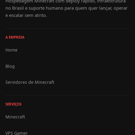
Hospedagem Minecraft com deploy rápido, infraestrutura
no Brasil e suporte humano para quem quer lançar, operar
e escalar sem atrito.
A EMPRESA
Home
Blog
Servidores de Minecraft
SERVIÇOS
Minecraft
VPS Gamer