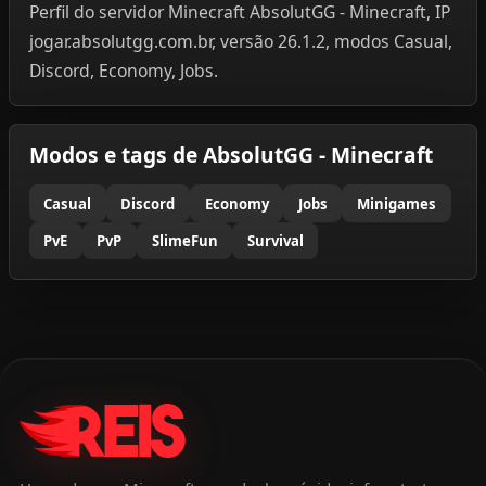
Perfil do servidor Minecraft AbsolutGG - Minecraft, IP
jogar.absolutgg.com.br, versão 26.1.2, modos Casual,
Discord, Economy, Jobs.
Modos e tags de AbsolutGG - Minecraft
Casual
Discord
Economy
Jobs
Minigames
PvE
PvP
SlimeFun
Survival