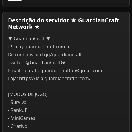
Descrição do servidor ★ GuardianCraft
Network ★
▼ GuardianCraft ▼
IP: play.guardiancraft.com.br
Discord: discord.gg/guardiancraft
Twitter: @GuardianCraftGC
Email: contato.guardiancraftbr@gmail.com
Loja: https://loja.guardiancraftbr.com/
[MODOS DE JOGO]
- Survival
- RankUP
- MiniGames
- Criativo