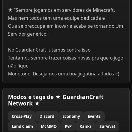
★ "Sempre jogamos em servidores de Minecraft,
Mas nem todos tem uma equipe dedicada e
Que se preocupa em inovar e acaba se tornando Um
Servidor genérico."
No GuardianCraft lutamos contra isso,
Tentamos sempre trazer coisas novas pra que o jogo
não fique
Monótono. Desejamos uma boa jogatina a todos =)
Modos e tags de ★ GuardianCraft
Network ★
Cross-Play
Discord
Economy
Events
Land Claim
McMMO
PvP
Ranks
Survival