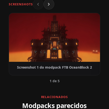
SCREENSHOTS
Screenshot 1 do modpack FTB OceanBlock 2
1 de 5
RELACIONADOS
Modpacks parecidos