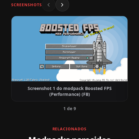
SCREENSHOTS
Screenshot 1 do modpack Boosted FPS
(Performance) (FB)
1 de 9
RELACIONADOS