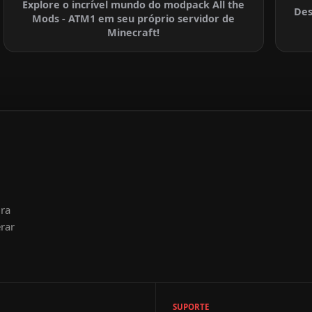
Explore o incrível mundo do modpack All the
Des
Mods - ATM1 em seu próprio servidor de
Minecraft!
ura
rar
SUPORTE