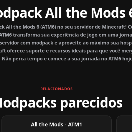
dpack All the Mods 
All the Mods 6 (ATM6) no seu servidor de Minecraft!
, ATM6 transforma sua experiência de jogo em uma jorna
ir servidor com modpack e aproveite ao máximo sua ho
ft oferece suporte e recursos ideais para que você me
s. Não perca tempo e comece a sua jornada no ATM6 ho
RELACIONADOS
odpacks parecidos
All the Mods - ATM1