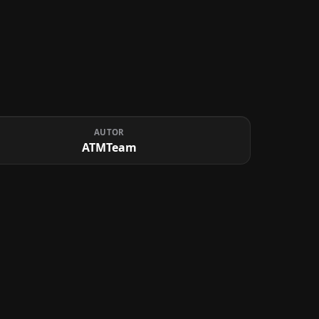
AUTOR
ATMTeam