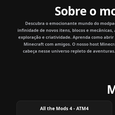
Sobre o mo
Descubra o emocionante mundo do modpack 
infinidade de novos itens, blocos e mecânicas
exploração e criatividade. Aprenda como abr
Minecraft com amigos. O nosso host Minecra
cabeça nesse universo repleto de aventura
M
All the Mods 4 - ATM4