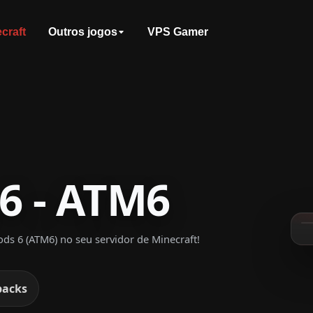
craft
Outros jogos
VPS Gamer
 6 - ATM6
 6 (ATM6) no seu servidor de Minecraft!
packs