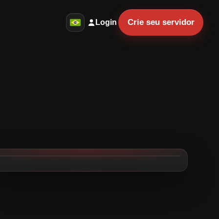
Crie seu servidor
Login