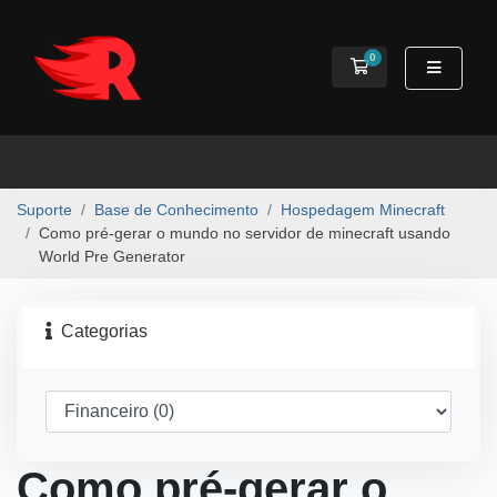
0
Carrinho de Comp
Suporte
Base de Conhecimento
Hospedagem Minecraft
Como pré-gerar o mundo no servidor de minecraft usando
World Pre Generator
Categorias
Como pré-gerar o