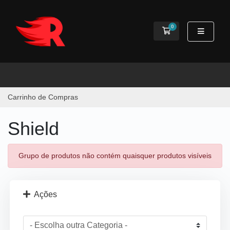
0
Carrinho de Comp
Carrinho de Compras
Shield
Grupo de produtos não contém quaisquer produtos visíveis
Ações