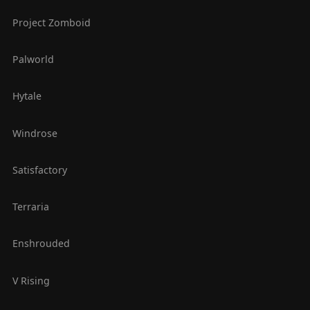
Project Zomboid
Palworld
Hytale
Windrose
Satisfactory
Terraria
Enshrouded
V Rising