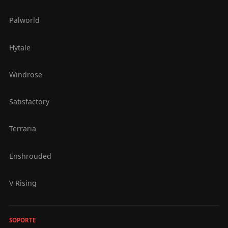
Palworld
Hytale
Windrose
Satisfactory
Terraria
Enshrouded
V Rising
SOPORTE