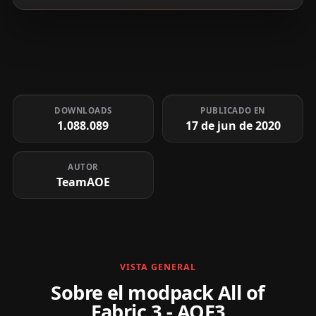
DOWNLOADS
PUBLICADO EN
1.088.089
17 de jun de 2020
AUTOR
TeamAOE
VISTA GENERAL
Sobre el modpack All of
Fabric 3 - AOF3