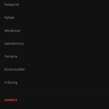
Palworld
Hytale
Windrose
Satisfactory
Terraria
Enshrouded
V Rising
SOPORTE