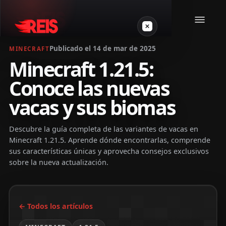
Publicado el 14 de mar de 2025
MINECRAFT
Minecraft 1.21.5:
Minecraft
Conoce las nuevas
Otros juegos
vacas y sus biomas
VPS Gamer
Descubre la guía completa de las variantes de vacas en
Minecraft 1.21.5. Aprende dónde encontrarlas, comprende
sus características únicas y aprovecha consejos exclusivos
sobre la nueva actualización.
Login
← Todos los artículos
Crear servidor