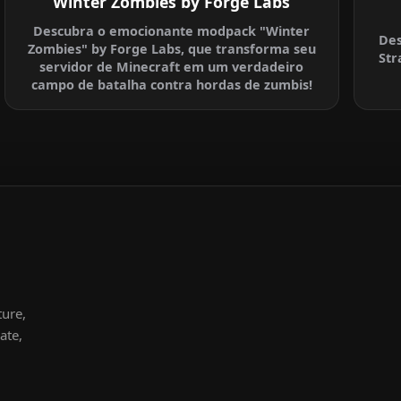
Winter Zombies by Forge Labs
Descubra o emocionante modpack "Winter
Des
Zombies" by Forge Labs, que transforma seu
Str
servidor de Minecraft em um verdadeiro
campo de batalha contra hordas de zumbis!
ture,
ate,