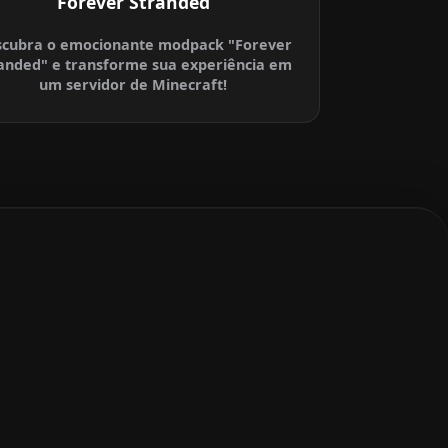
Forever Stranded
cubra o emocionante modpack "Forever
anded" e transforme sua experiência em
um servidor de Minecraft!