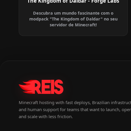
The Kingdom of Daldar - Forge Labs
Descubra um mundo fascinante com o
modpack "The Kingdom of Daldar" no seu
servidor de Minecraft!
Minecraft hosting with fast deploys, Brazilian infrastruc
and human support for teams that want to launch, oper
and scale with less friction.