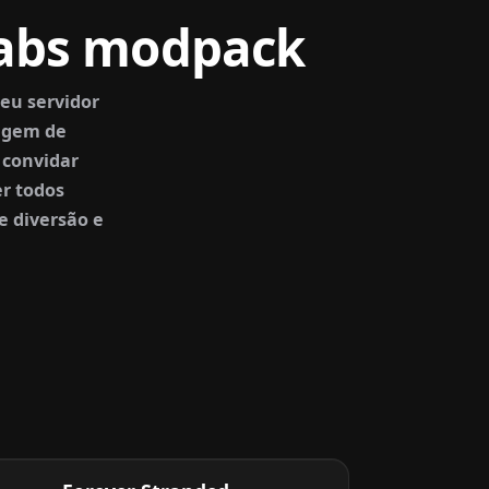
Labs modpack
eu servidor
agem de
 convidar
r todos
e diversão e