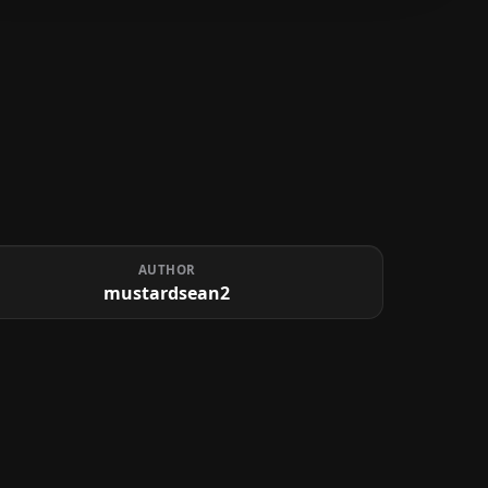
AUTHOR
mustardsean2