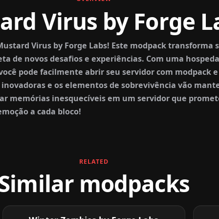
ard Virus by Forge 
tard Virus by Forge Labs! Este modpack transforma s
eta de novos desafios e experiências. Com uma hosped
 você pode facilmente abrir seu servidor com modpack e
 inovadoras e os elementos de sobrevivência vão mante
riar memórias inesquecíveis em um servidor que promet
emoção a cada bloco!
RELATED
Similar modpacks